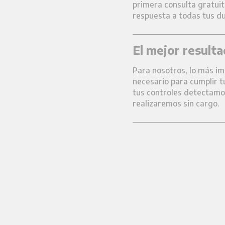
primera consulta gratui
respuesta a todas tus du
El mejor result
Para nosotros, lo más im
necesario para cumplir tu
tus controles detectamos
realizaremos sin cargo.