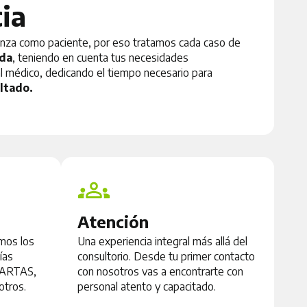
ia
nza como paciente, por eso tratamos cada caso de
ada
, teniendo en cuenta tus necesidades
ial médico, dedicando el tiempo necesario para
ltado.
Atención
imos los
Una experiencia integral más allá del
ías
consultorio. Desde tu primer contacto
t ARTAS,
con nosotros vas a encontrarte con
otros.
personal atento y capacitado.