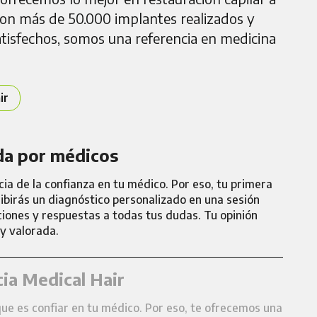
 Con más de 50.000 implantes realizados y
tisfechos, somos una referencia en medicina
ir
da por médicos
a de la confianza en tu médico. Por eso, tu primera
cibirás un diagnóstico personalizado en una sesión
iones y respuestas a todas tus dudas. Tu opinión
y valorada.
cia Medical Hair
ue es confiar en tu médico. Por eso, te ofrecemos una