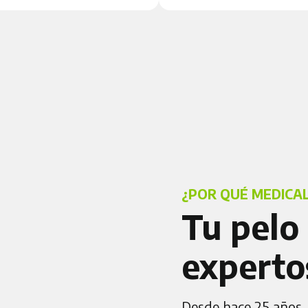
¿POR QUÉ MEDICAL
Tu pelo
experto
Desde hace 25 años, 