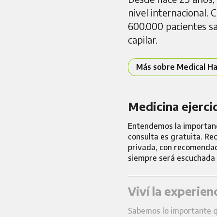
nivel internacional.
600.000 pacientes sa
capilar.
Más sobre Medical Ha
Medicina ejerci
Entendemos la importanci
consulta es gratuita. Re
privada, con recomendac
siempre será escuchada 
Viví la experien
Sabemos lo importante q