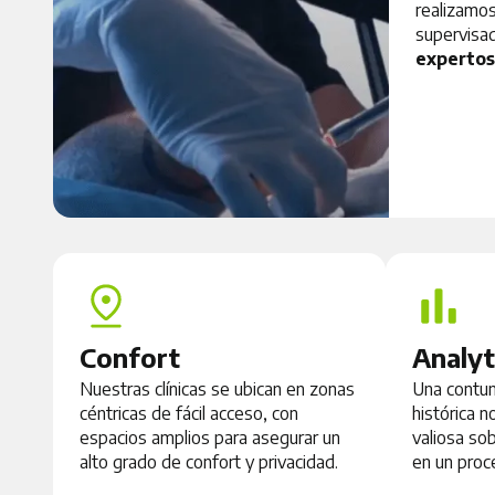
realizamo
supervisa
expertos
Confort
Analyt
Nuestras clínicas se ubican en zonas
Una contu
céntricas de fácil acceso, con
histórica 
espacios amplios para asegurar un
valiosa sob
alto grado de confort y privacidad.
en un proc