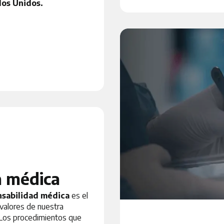
dos Unidos.
a médica
nsabilidad médica
es el
 valores de nuestra
Los procedimientos que