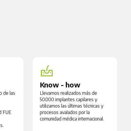
Know - how
o de las
Llevamos realizados más de
50.000 implantes capilares y
utilizamos las últimas técnicas y
ld FUE
procesos avalados por la
comunidad médica internacional.
s.