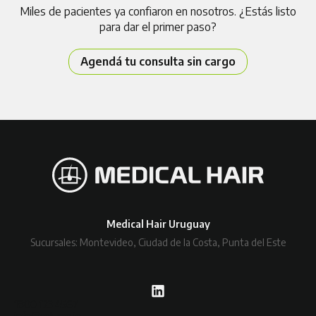
Miles de pacientes ya confiaron en nosotros. ¿Estás listo
para dar el primer paso?
Agendá tu consulta sin cargo
Medical Hair Uruguay
Sucursales: Montevideo, Ciudad de la Costa, Punta del Este
1800 123 4567
info@relume.io